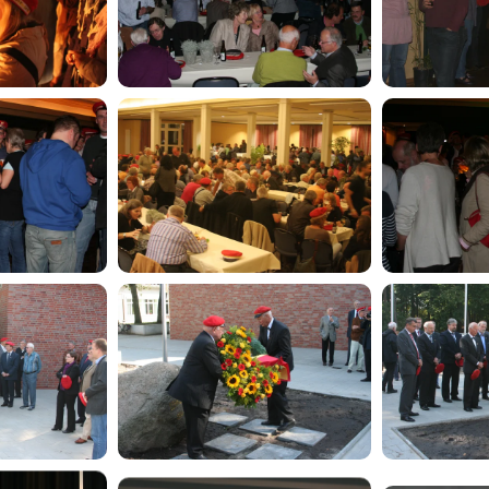
ERN
VERGRÖSSERN
VERG
ERN
VERGRÖSSERN
VERG
ERN
VERGRÖSSERN
VERG