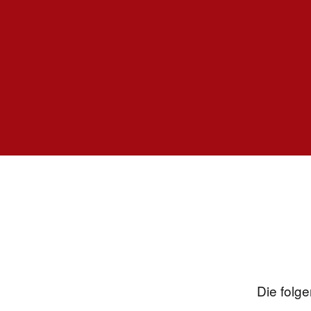
Die folge