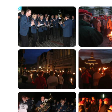
VERGRÖSSERN
VERGRÖSS
VERGRÖSSERN
VERGRÖSS