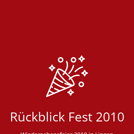
Rückblick Fest 2010