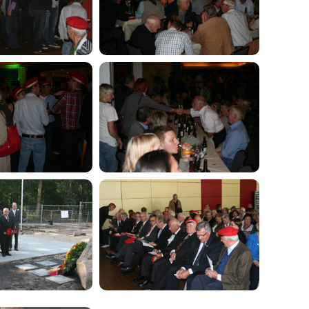
RÖSSERN
VERGRÖSSERN
RÖSSERN
VERGRÖSSERN
RÖSSERN
VERGRÖSSERN