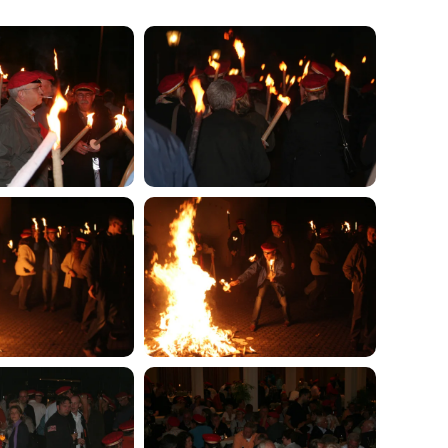
RÖSSERN
VERGRÖSSERN
RÖSSERN
VERGRÖSSERN