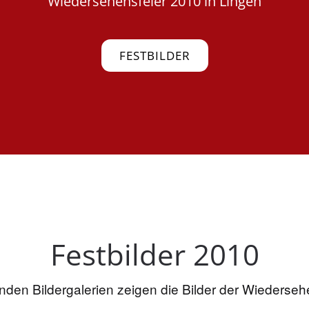
Wiedersehensfeier 2010 in Lingen
FESTBILDER
Festbilder 2010
nden Bildergalerien zeigen die Bilder der Wiedersehe