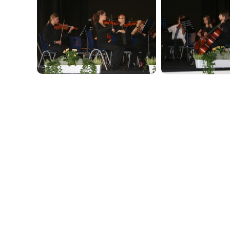
VERGRÖSSERN
VERGRÖSS
VERGRÖSSERN
VERGRÖSS
VERGRÖSSERN